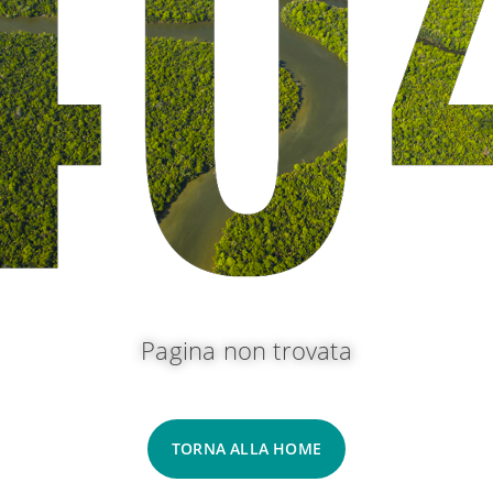
Pagina non trovata
TORNA ALLA HOME